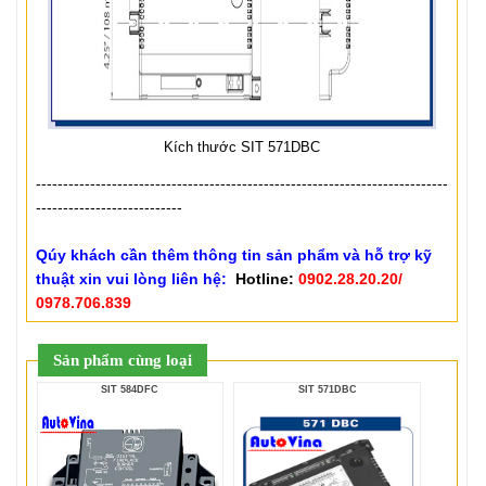
Kích thước SIT 571DBC
----------------------------------------------------------------------------
---------------------------
Qúy khách cần thêm thông tin sản phẩm và hỗ trợ kỹ
thuật xin vui lòng liên hệ:
Hotline:
0902.28.20.20/
0978.706.839
Sản phẩm cùng loại
SIT 584DFC
SIT 571DBC