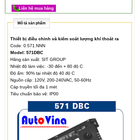
Liên hệ mua hàng
Mô tả sản phẩm
Thiết bị điều chỉnh và kiểm soát lượng khí thoát ra
Code: 0.571.NNN
Model: 571DBC
Hãng sản xuất: SIT GROUP
Nhiệt độ làm việc: -30 đến + 80 độ C
Độ ẩm: 90% tại nhiệt độ 40 độ C
Nguồn cấp: 120V, 200-240VAC, 50-60Hz
Cáp truyền tối đa 1 mét
Tiêu chuẩn bảo vệ: IP00