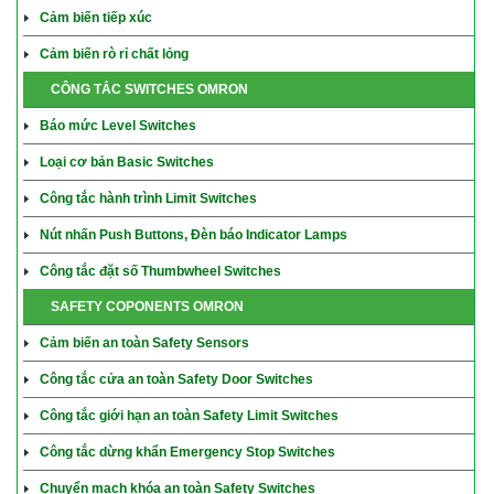
Cảm biến tiếp xúc
Cảm biến rò rỉ chất lỏng
CÔNG TẮC SWITCHES OMRON
Báo mức Level Switches
Loại cơ bản Basic Switches
Công tắc hành trình Limit Switches
Nút nhấn Push Buttons, Đèn báo Indicator Lamps
Công tắc đặt số Thumbwheel Switches
SAFETY COPONENTS OMRON
Cảm biến an toàn Safety Sensors
Công tắc cửa an toàn Safety Door Switches
Công tắc giới hạn an toàn Safety Limit Switches
Công tắc dừng khẩn Emergency Stop Switches
Chuyển mạch khóa an toàn Safety Switches