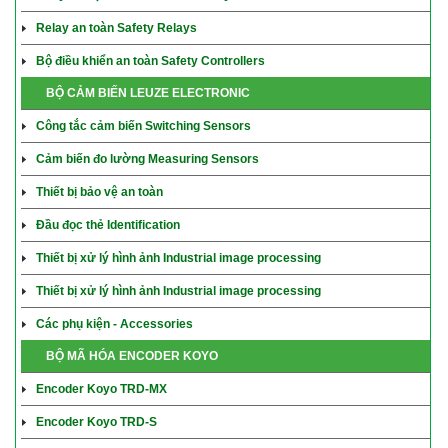
Relay an toàn Safety Relays
Bộ điều khiển an toàn Safety Controllers
BỘ CẢM BIẾN LEUZE ELECTRONIC
Công tắc cảm biến Switching Sensors
Cảm biến đo lường Measuring Sensors
Thiết bị bảo vệ an toàn
Đầu đọc thẻ Identification
Thiết bị xử lý hình ảnh Industrial image processing
Thiết bị xử lý hình ảnh Industrial image processing
Các phụ kiện - Accessories
BỘ MÃ HÓA ENCODER KOYO
Encoder Koyo TRD-MX
Encoder Koyo TRD-S