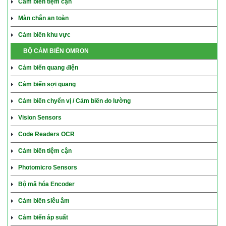
Cảm biến tiệm cận
Màn chắn an toàn
Cảm biến khu vực
BỘ CẢM BIẾN OMRON
Cảm biến quang điện
Cảm biến sợi quang
Cảm biến chyển vị / Cảm biến đo lường
Vision Sensors
Code Readers OCR
Cảm biến tiệm cận
Photomicro Sensors
Bộ mã hóa Encoder
Cảm biến siêu âm
Cảm biến áp suất