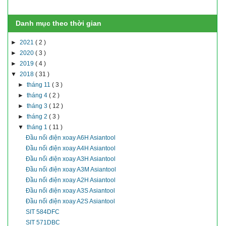
Danh mục theo thời gian
►
2021
( 2 )
►
2020
( 3 )
►
2019
( 4 )
▼
2018
( 31 )
►
tháng 11
( 3 )
►
tháng 4
( 2 )
►
tháng 3
( 12 )
►
tháng 2
( 3 )
▼
tháng 1
( 11 )
Đầu nối điện xoay A6H Asiantool
Đầu nối điện xoay A4H Asiantool
Đầu nối điện xoay A3H Asiantool
Đầu nối điện xoay A3M Asiantool
Đầu nối điện xoay A2H Asiantool
Đầu nối điện xoay A3S Asiantool
Đầu nối điện xoay A2S Asiantool
SIT 584DFC
SIT 571DBC