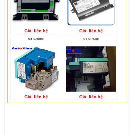
Giá: liên hệ
Giá: liên hệ
SIT 579DBC
SIT 537ABC
Giá: liên hệ
Giá: liên hệ