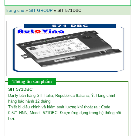
Trang chủ
»
SIT GROUP
»
SIT 571DBC
Thông tin sản phẩm
SIT 571DBC
Đại lý bán hàng SIT Italia, Repubblica Italiana, Ý. Hàng chính
hãng bảo hành 12 tháng.
Thiết bị điều chỉnh và kiểm soát lượng khí thoát ra : Code
0.571.NNN, Model: 571DBC. Được ứng dụng trong hệ thống nồi
hơi.