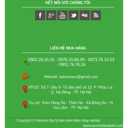
KẾT NỐI VỚI CHÚNG TÔI
LIÊN HỆ MUA HÀNG
0902.28.20.20 - 0978.70.68.39 - 0973.75.15.53
- 0901.76.76.16
Hotmail: autovinaco@gmail.com
VPGD: Số 7- Dãy 5- Tổ dân phố số 12- P. Phúc La -
Q. Hà Đông - TP. Hà Nội
Trụ sở: Xóm Hồng Hà - Thôn Hạ - Xã Đông Dư - H.
Gia Lâm - TP. Hà Nội
Copyright © Website
Đại lý bán cảm biến công nghiệp
www.servomitsubishi.com