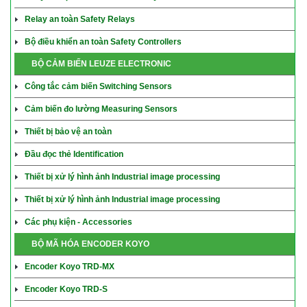
Relay an toàn Safety Relays
Bộ điều khiển an toàn Safety Controllers
BỘ CẢM BIẾN LEUZE ELECTRONIC
Công tắc cảm biến Switching Sensors
Cảm biến đo lường Measuring Sensors
Thiết bị bảo vệ an toàn
Đầu đọc thẻ Identification
Thiết bị xử lý hình ảnh Industrial image processing
Thiết bị xử lý hình ảnh Industrial image processing
Các phụ kiện - Accessories
BỘ MÃ HÓA ENCODER KOYO
Encoder Koyo TRD-MX
Encoder Koyo TRD-S