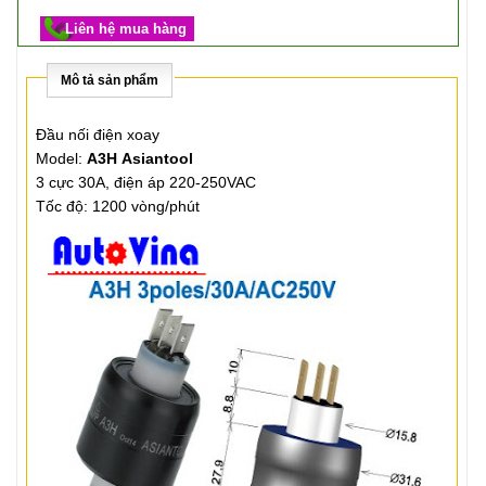
Liên hệ mua hàng
Mô tả sản phẩm
Đầu nối điện xoay
Model:
A3H Asiantool
3 cực 30A, điện áp 220-250VAC
Tốc độ: 1200 vòng/phút