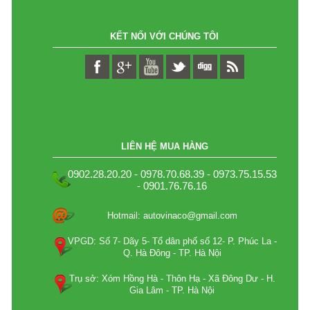
KẾT NỐI VỚI CHÚNG TÔI
LIÊN HỆ MUA HÀNG
0902.28.20.20 - 0978.70.68.39 - 0973.75.15.53
- 0901.76.76.16
Hotmail: autovinaco@gmail.com
VPGD: Số 7- Dãy 5- Tổ dân phố số 12- P. Phúc La -
Q. Hà Đông - TP. Hà Nội
Trụ sở: Xóm Hồng Hà - Thôn Hạ - Xã Đông Dư - H.
Gia Lâm - TP. Hà Nội