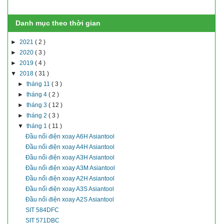
Danh mục theo thời gian
►
2021
( 2 )
►
2020
( 3 )
►
2019
( 4 )
▼
2018
( 31 )
►
tháng 11
( 3 )
►
tháng 4
( 2 )
►
tháng 3
( 12 )
►
tháng 2
( 3 )
▼
tháng 1
( 11 )
Đầu nối điện xoay A6H Asiantool
Đầu nối điện xoay A4H Asiantool
Đầu nối điện xoay A3H Asiantool
Đầu nối điện xoay A3M Asiantool
Đầu nối điện xoay A2H Asiantool
Đầu nối điện xoay A3S Asiantool
Đầu nối điện xoay A2S Asiantool
SIT 584DFC
SIT 571DBC