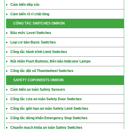
Cảm biến tiếp xúc
Cảm biến rò rỉ chất lỏng
CÔNG TẮC SWITCHES OMRON
Báo mức Level Switches
Loại cơ bản Basic Switches
Công tắc hành trình Limit Switches
Nút nhấn Push Buttons, Đèn báo Indicator Lamps
Công tắc đặt số Thumbwheel Switches
SAFETY COPONENTS OMRON
Cảm biến an toàn Safety Sensors
Công tắc cửa an toàn Safety Door Switches
Công tắc giới hạn an toàn Safety Limit Switches
Công tắc dừng khẩn Emergency Stop Switches
Chuyển mạch khóa an toàn Safety Switches