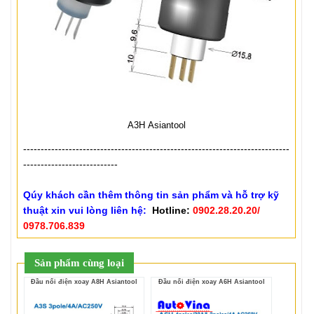
A3H Asiantool
----------------------------------------------------------------------------
---------------------------
Qúy khách cần thêm thông tin sản phẩm và hỗ trợ kỹ
thuật xin vui lòng liên hệ:
Hotline:
0902.28.20.20/
0978.706.839
Sản phẩm cùng loại
Đầu nối điện xoay A8H Asiantool
Đầu nối điện xoay A6H Asiantool