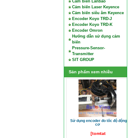
Cảm biến Lanbao
Cảm biến Laser Keyence
Cảm biến siêu âm Keyence
Encoder Koyo TRD-J
Encoder Koyo TRD-K
Encoder Omron
Hướng dẫn sử dụng cảm
biến
Pressure-Sensor-
Transmitter
SIT GROUP
Sản phẩm xem nhiều
sử dụng encoder đo tốc độ động
cơ
[tomtat