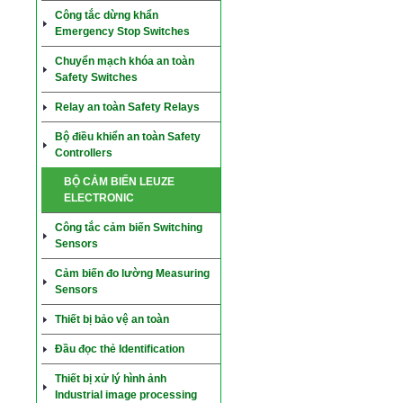
Công tắc dừng khẩn
Emergency Stop Switches
Chuyển mạch khóa an toàn
Safety Switches
Relay an toàn Safety Relays
Bộ điều khiển an toàn Safety
Controllers
BỘ CẢM BIẾN LEUZE
ELECTRONIC
Công tắc cảm biến Switching
Sensors
Cảm biến đo lường Measuring
Sensors
Thiết bị bảo vệ an toàn
Đầu đọc thẻ Identification
Thiết bị xử lý hình ảnh
Industrial image processing