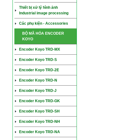
Thiết bị xử lý hình ảnh
Industrial image processing
Các phụ kiện - Accessories
BỘ MÃ HÓA ENCODER
KOYO
Encoder Koyo TRD-MX
Encoder Koyo TRD-S
Encoder Koyo TRD-2E
Encoder Koyo TRD-N
Encoder Koyo TRD-J
Encoder Koyo TRD-GK
Encoder Koyo TRD-SH
Encoder Koyo TRD-NH
Encoder Koyo TRD-NA