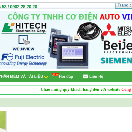
Trang 
.53 / 0902.28.20.20
PHẦN MỀM VÀ TÀI LIỆU
Hỏi đáp
Liên Hệ
Chào mừng quý khách hàng đến với website
Công ty T