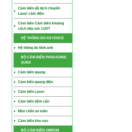
Cảm biến độ dịch chuyển
Laser cảm điện
Cảm biến Cảm biến khoảng
cách tiếp xúc LVDT
HỆ THỐNG ĐO KEYENCE
Hệ thống đo hình ảnh
BỘ CẢM BIẾN PANASONIC
SUNX
Cảm biến quang
Cảm biến quang điện
Cảm biến Laser
Cảm biến tiệm cận
Màn chắn an toàn
Cảm biến khu vực
BỘ CẢM BIẾN OMRON