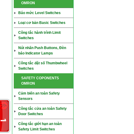
OMRON
Báo mức Level Switches
Loại cơ bản Basic Switches
Công tắc hành trình Limit
Switches
Nút nhấn Push Buttons, Đèn
báo Indicator Lamps
Công tắc đặt số Thumbwheel
Switches
SAFETY COPONENTS
OMRON
Cảm biến an toàn Safety
Sensors
Công tắc cửa an toàn Safety
Door Switches
Công tắc giới hạn an toàn
Safety Limit Switches