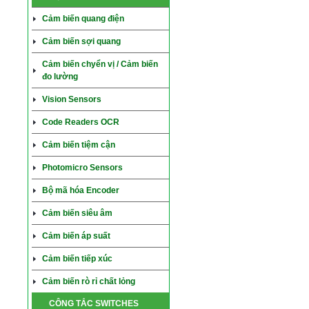
Cảm biến quang điện
Cảm biến sợi quang
Cảm biến chyển vị / Cảm biến
đo lường
Vision Sensors
Code Readers OCR
Cảm biến tiệm cận
Photomicro Sensors
Bộ mã hóa Encoder
Cảm biến siêu âm
Cảm biến áp suất
Cảm biến tiếp xúc
Cảm biến rò rỉ chất lỏng
CÔNG TẮC SWITCHES