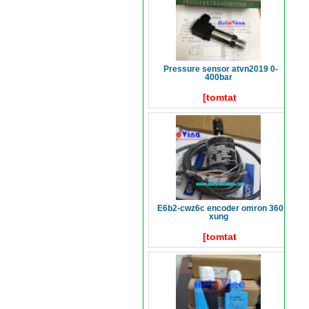
pressure sensor atvn2019 0-
400bar
[tomtat
e6b2-cwz6c encoder omron 360
xung
[tomtat