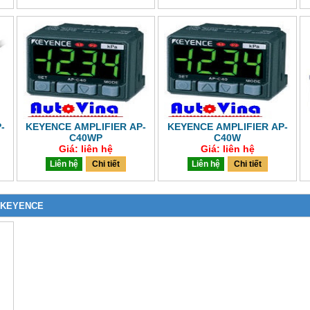
-
KEYENCE AMPLIFIER AP-
KEYENCE AMPLIFIER AP-
C40WP
C40W
Giá: liên hệ
Giá: liên hệ
Liên hệ
Chi tiết
Liên hệ
Chi tiết
 KEYENCE