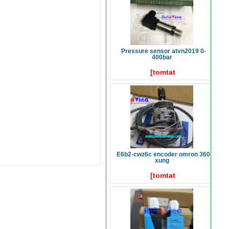
pressure sensor atvn2019 0-
400bar
[tomtat
e6b2-cwz6c encoder omron 360
xung
[tomtat