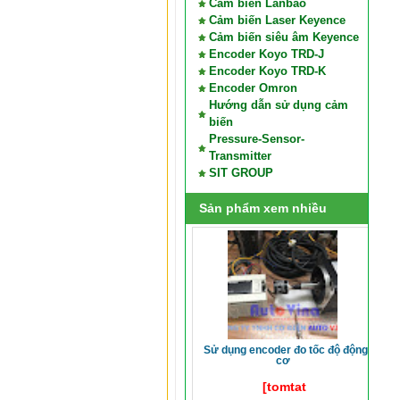
Cảm biến Lanbao
Cảm biến Laser Keyence
Cảm biến siêu âm Keyence
Encoder Koyo TRD-J
Encoder Koyo TRD-K
Encoder Omron
Hướng dẫn sử dụng cảm
biến
Pressure-Sensor-
Transmitter
SIT GROUP
Sản phẩm xem nhiều
sử dụng encoder đo tốc độ động
cơ
[tomtat