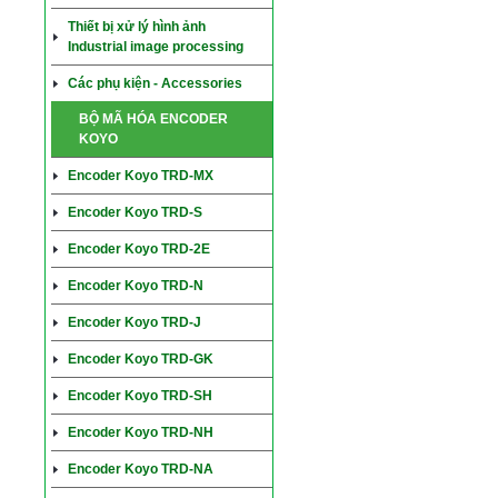
Thiết bị xử lý hình ảnh
Industrial image processing
Các phụ kiện - Accessories
BỘ MÃ HÓA ENCODER
KOYO
Encoder Koyo TRD-MX
Encoder Koyo TRD-S
Encoder Koyo TRD-2E
Encoder Koyo TRD-N
Encoder Koyo TRD-J
Encoder Koyo TRD-GK
Encoder Koyo TRD-SH
Encoder Koyo TRD-NH
Encoder Koyo TRD-NA