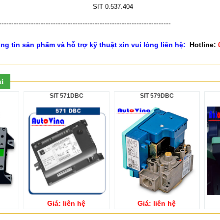
SIT 0.537.404
----------------------------------------------------------------------
g tin sản phẩm và hỗ trợ kỹ thuật xin vui lòng liên hệ:
Hotline:
i
SIT 571DBC
SIT 579DBC
Giá: liên hệ
Giá: liên hệ