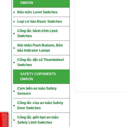
OMRON
Báo mức Level Switches
Loại cơ bản Basic Switches
Công tắc hành trình Limit
Switches
Nút nhấn Push Buttons, Đèn
báo Indicator Lamps
Công tắc đặt số Thumbwheel
Switches
SAFETY COPONENTS
OMRON
Cảm biến an toàn Safety
Sensors
Công tắc cửa an toàn Safety
Door Switches
Công tắc giới hạn an toàn
Safety Limit Switches