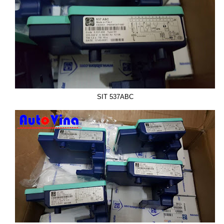
SIT 537ABC