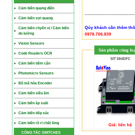
Cảm biến quang điện
---------------------------------
Cảm biến sợi quang
Qúy khách cần thêm thôn
Cảm biến chyển vị / Cảm biến
đo lường
0978.706.839
Vision Sensors
Sản phẩm cùng loạ
Code Readers OCR
SIT 584DFC
Cảm biến tiệm cận
Photomicro Sensors
Bộ mã hóa Encoder
Cảm biến siêu âm
Cảm biến áp suất
Cảm biến tiếp xúc
Cảm biến rò rỉ chất lỏng
Giá: liên hệ
CÔNG TẮC SWITCHES