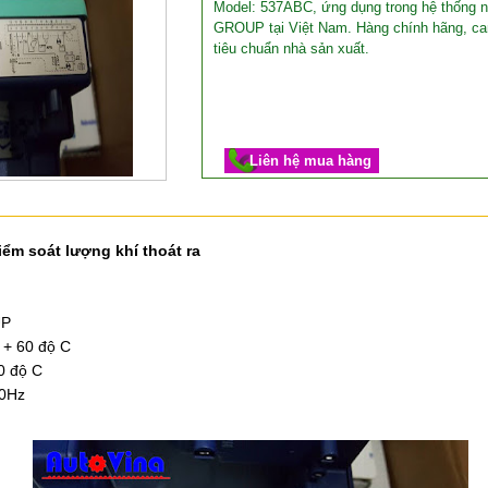
Model: 537ABC, ứng dụng trong hệ thống nồ
GROUP tại Việt Nam. Hàng chính hãng, ca
tiêu chuẩn nhà sản xuất.
Liên hệ mua hàng
kiểm soát lượng khí thoát ra
UP
n + 60 độ C
0 độ C
60Hz