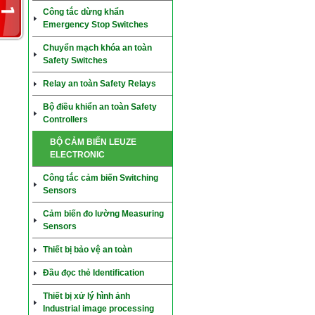
Công tắc dừng khẩn
Emergency Stop Switches
Chuyển mạch khóa an toàn
Safety Switches
Relay an toàn Safety Relays
Bộ điều khiển an toàn Safety
Controllers
BỘ CẢM BIẾN LEUZE
ELECTRONIC
Công tắc cảm biến Switching
Sensors
Cảm biến đo lường Measuring
Sensors
Thiết bị bảo vệ an toàn
Đầu đọc thẻ Identification
Thiết bị xử lý hình ảnh
Industrial image processing