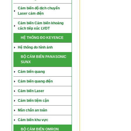
Cảm biến độ dịch chuyển
Laser cảm điện
Cảm biến Cảm biến khoảng
cách tiếp xúc LVDT
HỆ THỐNG ĐO KEYENCE
Hệ thống đo hình ảnh
BỘ CẢM BIẾN PANASONIC
SUNX
Cảm biến quang
Cảm biến quang điện
Cảm biến Laser
Cảm biến tiệm cận
Màn chắn an toàn
Cảm biến khu vực
BỘ CẢM BIẾN OMRON