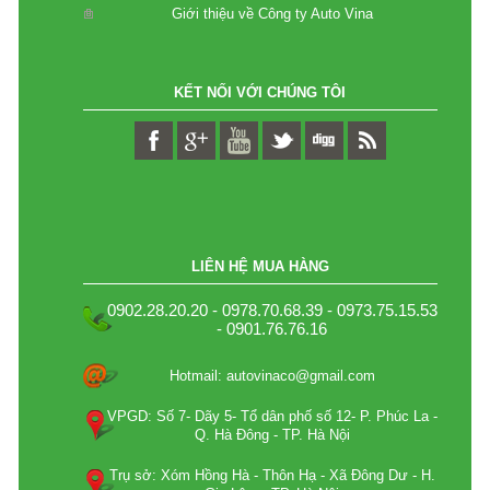
Giới thiệu về Công ty Auto Vina
KẾT NỐI VỚI CHÚNG TÔI
LIÊN HỆ MUA HÀNG
0902.28.20.20 - 0978.70.68.39 - 0973.75.15.53
- 0901.76.76.16
Hotmail: autovinaco@gmail.com
VPGD: Số 7- Dãy 5- Tổ dân phố số 12- P. Phúc La -
Q. Hà Đông - TP. Hà Nội
Trụ sở: Xóm Hồng Hà - Thôn Hạ - Xã Đông Dư - H.