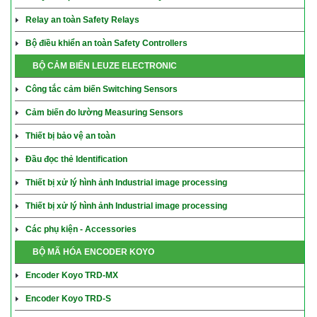
Relay an toàn Safety Relays
Bộ điều khiển an toàn Safety Controllers
BỘ CẢM BIẾN LEUZE ELECTRONIC
Công tắc cảm biến Switching Sensors
Cảm biến đo lường Measuring Sensors
Thiết bị bảo vệ an toàn
Đầu đọc thẻ Identification
Thiết bị xử lý hình ảnh Industrial image processing
Thiết bị xử lý hình ảnh Industrial image processing
Các phụ kiện - Accessories
BỘ MÃ HÓA ENCODER KOYO
Encoder Koyo TRD-MX
Encoder Koyo TRD-S