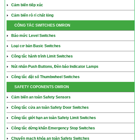
Cảm biến tiếp xúc
Cảm biến rò rỉ chất lỏng
CÔNG TẮC SWITCHES OMRON
Báo mức Level Switches
Loại cơ bản Basic Switches
Công tắc hành trình Limit Switches
Nút nhấn Push Buttons, Đèn báo Indicator Lamps
Công tắc đặt số Thumbwheel Switches
SAFETY COPONENTS OMRON
Cảm biến an toàn Safety Sensors
Công tắc cửa an toàn Safety Door Switches
Công tắc giới hạn an toàn Safety Limit Switches
Công tắc dừng khẩn Emergency Stop Switches
Chuyển mạch khóa an toàn Safety Switches