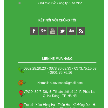
Giới thiệu về Công ty Auto Vina
KẾT NỐI VỚI CHÚNG TÔI
LIÊN HỆ MUA HÀNG
0902.28.20.20 - 0978.70.68.39 - 0973.75.15.53
- 0901.76.76.16
Hotmail: autovinaco@gmail.com
VPGD: Số 7- Dãy 5- Tổ dân phố số 12- P. Phúc La -
Q. Hà Đông - TP. Hà Nội
Trụ sở: Xóm Hồng Hà - Thôn Hạ - Xã Đông Dư - H.