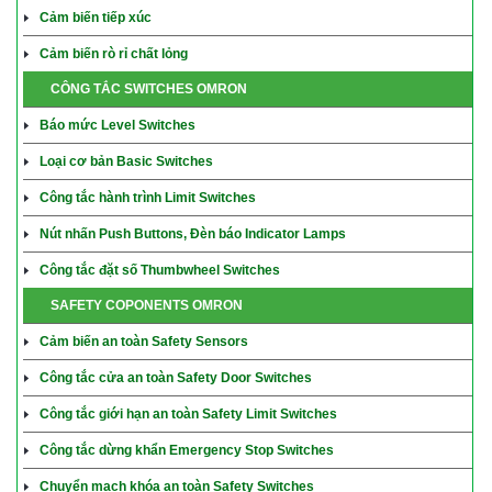
Cảm biến tiếp xúc
Cảm biến rò rỉ chất lỏng
CÔNG TẮC SWITCHES OMRON
Báo mức Level Switches
Loại cơ bản Basic Switches
Công tắc hành trình Limit Switches
Nút nhấn Push Buttons, Đèn báo Indicator Lamps
Công tắc đặt số Thumbwheel Switches
SAFETY COPONENTS OMRON
Cảm biến an toàn Safety Sensors
Công tắc cửa an toàn Safety Door Switches
Công tắc giới hạn an toàn Safety Limit Switches
Công tắc dừng khẩn Emergency Stop Switches
Chuyển mạch khóa an toàn Safety Switches