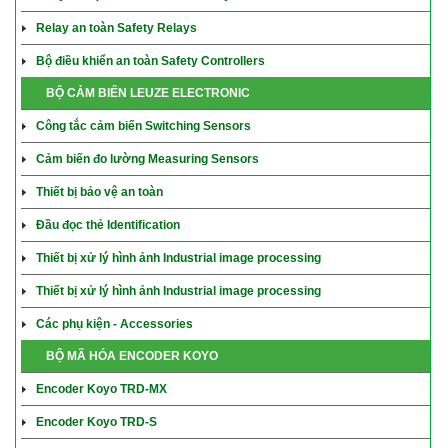
Relay an toàn Safety Relays
Bộ điều khiển an toàn Safety Controllers
BỘ CẢM BIẾN LEUZE ELECTRONIC
Công tắc cảm biến Switching Sensors
Cảm biến đo lường Measuring Sensors
Thiết bị bảo vệ an toàn
Đầu đọc thẻ Identification
Thiết bị xử lý hình ảnh Industrial image processing
Thiết bị xử lý hình ảnh Industrial image processing
Các phụ kiện - Accessories
BỘ MÃ HÓA ENCODER KOYO
Encoder Koyo TRD-MX
Encoder Koyo TRD-S