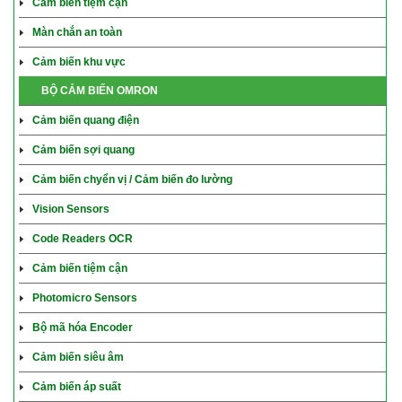
Cảm biến tiệm cận
Màn chắn an toàn
Cảm biến khu vực
BỘ CẢM BIẾN OMRON
Cảm biến quang điện
Cảm biến sợi quang
Cảm biến chyển vị / Cảm biến đo lường
Vision Sensors
Code Readers OCR
Cảm biến tiệm cận
Photomicro Sensors
Bộ mã hóa Encoder
Cảm biến siêu âm
Cảm biến áp suất