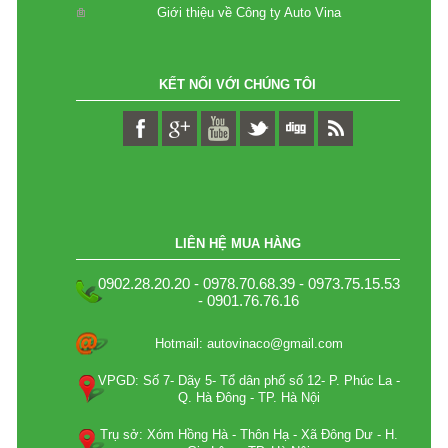
Giới thiệu về Công ty Auto Vina
KẾT NỐI VỚI CHÚNG TÔI
LIÊN HỆ MUA HÀNG
0902.28.20.20 - 0978.70.68.39 - 0973.75.15.53
- 0901.76.76.16
Hotmail: autovinaco@gmail.com
VPGD: Số 7- Dãy 5- Tổ dân phố số 12- P. Phúc La -
Q. Hà Đông - TP. Hà Nội
Trụ sở: Xóm Hồng Hà - Thôn Hạ - Xã Đông Dư - H.