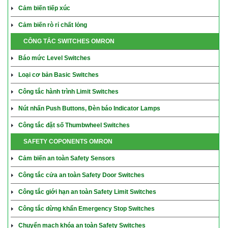
Cảm biến tiếp xúc
Cảm biến rò rỉ chất lỏng
CÔNG TẮC SWITCHES OMRON
Báo mức Level Switches
Loại cơ bản Basic Switches
Công tắc hành trình Limit Switches
Nút nhấn Push Buttons, Đèn báo Indicator Lamps
Công tắc đặt số Thumbwheel Switches
SAFETY COPONENTS OMRON
Cảm biến an toàn Safety Sensors
Công tắc cửa an toàn Safety Door Switches
Công tắc giới hạn an toàn Safety Limit Switches
Công tắc dừng khẩn Emergency Stop Switches
Chuyển mạch khóa an toàn Safety Switches