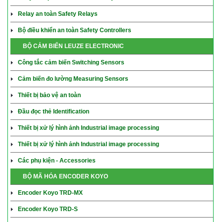
Relay an toàn Safety Relays
Bộ điều khiển an toàn Safety Controllers
BỘ CẢM BIẾN LEUZE ELECTRONIC
Công tắc cảm biến Switching Sensors
Cảm biến đo lường Measuring Sensors
Thiết bị bảo vệ an toàn
Đầu đọc thẻ Identification
Thiết bị xử lý hình ảnh Industrial image processing
Thiết bị xử lý hình ảnh Industrial image processing
Các phụ kiện - Accessories
BỘ MÃ HÓA ENCODER KOYO
Encoder Koyo TRD-MX
Encoder Koyo TRD-S