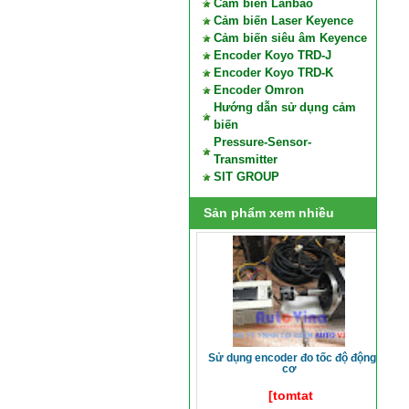
Cảm biến Lanbao
Cảm biến Laser Keyence
Cảm biến siêu âm Keyence
Encoder Koyo TRD-J
Encoder Koyo TRD-K
Encoder Omron
Hướng dẫn sử dụng cảm
biến
Pressure-Sensor-
Transmitter
SIT GROUP
Sản phẩm xem nhiều
sử dụng encoder đo tốc độ động
cơ
[tomtat