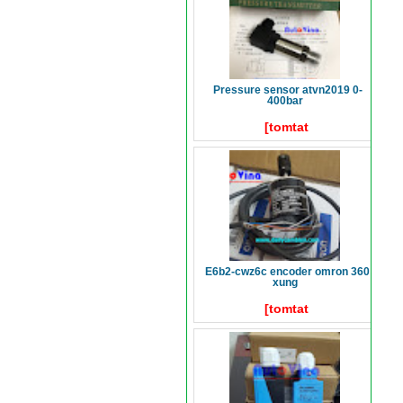
pressure sensor atvn2019 0-
400bar
[tomtat
e6b2-cwz6c encoder omron 360
xung
[tomtat