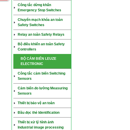
Công tắc dừng khẩn
Emergency Stop Switches
Chuyển mạch khóa an toàn
Safety Switches
Relay an toàn Safety Relays
Bộ điều khiển an toàn Safety
Controllers
BỘ CẢM BIẾN LEUZE
ELECTRONIC
Công tắc cảm biến Switching
Sensors
Cảm biến đo lường Measuring
Sensors
Thiết bị bảo vệ an toàn
Đầu đọc thẻ Identification
Thiết bị xử lý hình ảnh
Industrial image processing