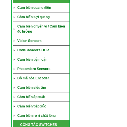
Cảm biến quang điện
Cảm biến sợi quang
Cảm biến chyển vị / Cảm biến
đo lường
Vision Sensors
Code Readers OCR
Cảm biến tiệm cận
Photomicro Sensors
Bộ mã hóa Encoder
Cảm biến siêu âm
Cảm biến áp suất
Cảm biến tiếp xúc
Cảm biến rò rỉ chất lỏng
CÔNG TẮC SWITCHES