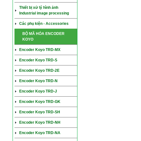
Thiết bị xử lý hình ảnh
Industrial image processing
Các phụ kiện - Accessories
BỘ MÃ HÓA ENCODER
KOYO
Encoder Koyo TRD-MX
Encoder Koyo TRD-S
Encoder Koyo TRD-2E
Encoder Koyo TRD-N
Encoder Koyo TRD-J
Encoder Koyo TRD-GK
Encoder Koyo TRD-SH
Encoder Koyo TRD-NH
Encoder Koyo TRD-NA