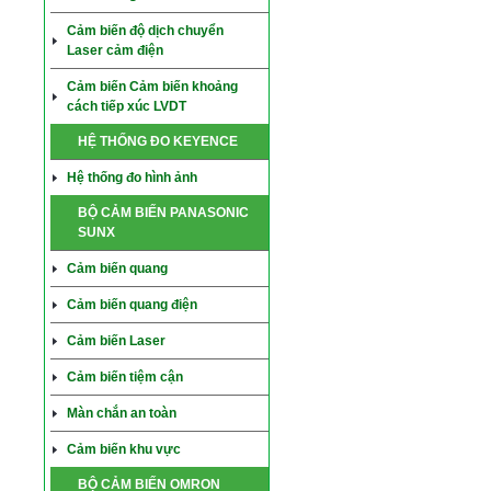
Cảm biến độ dịch chuyển
Laser cảm điện
Cảm biến Cảm biến khoảng
cách tiếp xúc LVDT
HỆ THỐNG ĐO KEYENCE
Hệ thống đo hình ảnh
BỘ CẢM BIẾN PANASONIC
SUNX
Cảm biến quang
Cảm biến quang điện
Cảm biến Laser
Cảm biến tiệm cận
Màn chắn an toàn
Cảm biến khu vực
BỘ CẢM BIẾN OMRON