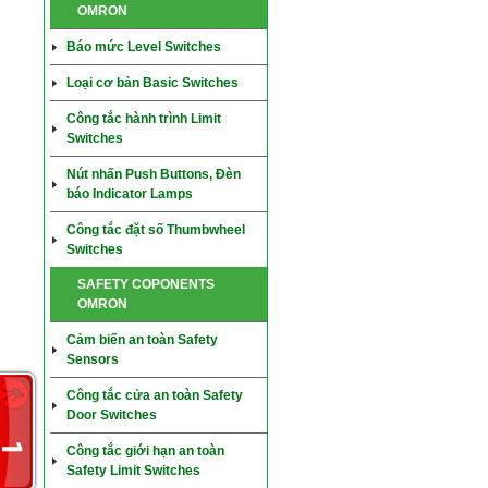
OMRON
Báo mức Level Switches
Loại cơ bản Basic Switches
Công tắc hành trình Limit
Switches
Nút nhấn Push Buttons, Đèn
báo Indicator Lamps
Công tắc đặt số Thumbwheel
Switches
SAFETY COPONENTS
OMRON
Cảm biến an toàn Safety
Sensors
Công tắc cửa an toàn Safety
Door Switches
Công tắc giới hạn an toàn
Safety Limit Switches