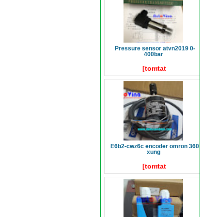
pressure sensor atvn2019 0-
400bar
[tomtat
e6b2-cwz6c encoder omron 360
xung
[tomtat