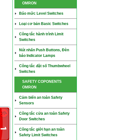
OMRON
Báo mức Level Switches
Loại cơ bản Basic Switches
Công tắc hành trình Limit
Switches
Nút nhấn Push Buttons, Đèn
báo Indicator Lamps
Công tắc đặt số Thumbwheel
Switches
SAFETY COPONENTS
OMRON
Cảm biến an toàn Safety
Sensors
Công tắc cửa an toàn Safety
Door Switches
Công tắc giới hạn an toàn
Safety Limit Switches