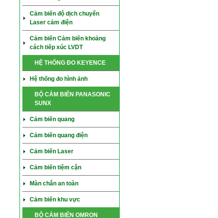
Cảm biến độ dịch chuyển
Laser cảm điện
Cảm biến Cảm biến khoảng
cách tiếp xúc LVDT
HỆ THỐNG ĐO KEYENCE
Hệ thống đo hình ảnh
BỘ CẢM BIẾN PANASONIC
SUNX
Cảm biến quang
Cảm biến quang điện
Cảm biến Laser
Cảm biến tiệm cận
Màn chắn an toàn
Cảm biến khu vực
BỘ CẢM BIẾN OMRON