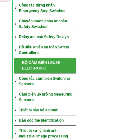
Công tắc dừng khẩn
Emergency Stop Switches
Chuyển mạch khóa an toàn
Safety Switches
Relay an toàn Safety Relays
Bộ điều khiển an toàn Safety
Controllers
BỘ CẢM BIẾN LEUZE
ELECTRONIC
Công tắc cảm biến Switching
Sensors
Cảm biến đo lường Measuring
Sensors
Thiết bị bảo vệ an toàn
Đầu đọc thẻ Identification
Thiết bị xử lý hình ảnh
Industrial image processing