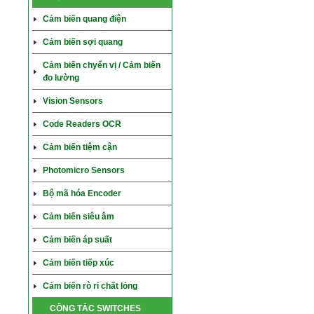
Cảm biến quang điện
Cảm biến sợi quang
Cảm biến chyển vị / Cảm biến
đo lường
Vision Sensors
Code Readers OCR
Cảm biến tiệm cận
Photomicro Sensors
Bộ mã hóa Encoder
Cảm biến siêu âm
Cảm biến áp suất
Cảm biến tiếp xúc
Cảm biến rò rỉ chất lỏng
CÔNG TẮC SWITCHES