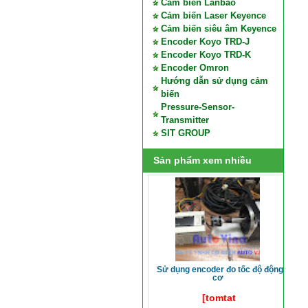
Cảm biến Lanbao
Cảm biến Laser Keyence
Cảm biến siêu âm Keyence
Encoder Koyo TRD-J
Encoder Koyo TRD-K
Encoder Omron
Hướng dẫn sử dụng cảm
biến
Pressure-Sensor-
Transmitter
SIT GROUP
Sản phẩm xem nhiều
sử dụng encoder đo tốc độ động
cơ
[tomtat