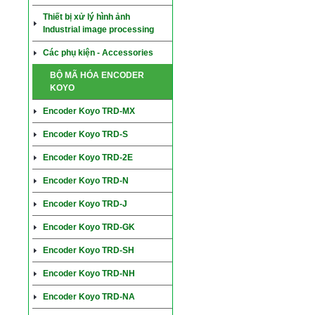
Thiết bị xử lý hình ảnh
Industrial image processing
Các phụ kiện - Accessories
BỘ MÃ HÓA ENCODER
KOYO
Encoder Koyo TRD-MX
Encoder Koyo TRD-S
Encoder Koyo TRD-2E
Encoder Koyo TRD-N
Encoder Koyo TRD-J
Encoder Koyo TRD-GK
Encoder Koyo TRD-SH
Encoder Koyo TRD-NH
Encoder Koyo TRD-NA