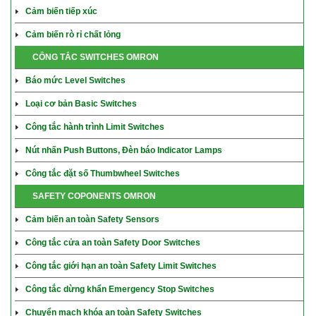
Cảm biến tiếp xúc
Cảm biến rò rỉ chất lỏng
CÔNG TẮC SWITCHES OMRON
Báo mức Level Switches
Loại cơ bản Basic Switches
Công tắc hành trình Limit Switches
Nút nhấn Push Buttons, Đèn báo Indicator Lamps
Công tắc đặt số Thumbwheel Switches
SAFETY COPONENTS OMRON
Cảm biến an toàn Safety Sensors
Công tắc cửa an toàn Safety Door Switches
Công tắc giới hạn an toàn Safety Limit Switches
Công tắc dừng khẩn Emergency Stop Switches
Chuyển mạch khóa an toàn Safety Switches