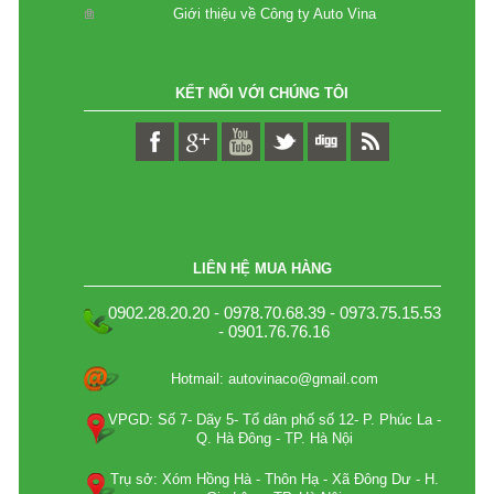
Giới thiệu về Công ty Auto Vina
KẾT NỐI VỚI CHÚNG TÔI
LIÊN HỆ MUA HÀNG
0902.28.20.20 - 0978.70.68.39 - 0973.75.15.53
- 0901.76.76.16
Hotmail: autovinaco@gmail.com
VPGD: Số 7- Dãy 5- Tổ dân phố số 12- P. Phúc La -
Q. Hà Đông - TP. Hà Nội
Trụ sở: Xóm Hồng Hà - Thôn Hạ - Xã Đông Dư - H.