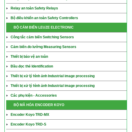
Relay an toàn Safety Relays
Bộ điều khiển an toàn Safety Controllers
BỘ CẢM BIẾN LEUZE ELECTRONIC
Công tắc cảm biến Switching Sensors
Cảm biến đo lường Measuring Sensors
Thiết bị bảo vệ an toàn
Đầu đọc thẻ Identification
Thiết bị xử lý hình ảnh Industrial image processing
Thiết bị xử lý hình ảnh Industrial image processing
Các phụ kiện - Accessories
BỘ MÃ HÓA ENCODER KOYO
Encoder Koyo TRD-MX
Encoder Koyo TRD-S