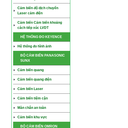
Cảm biến độ dịch chuyển
Laser cảm điện
Cảm biến Cảm biến khoảng
cách tiếp xúc LVDT
HỆ THỐNG ĐO KEYENCE
Hệ thống đo hình ảnh
BỘ CẢM BIẾN PANASONIC
SUNX
Cảm biến quang
Cảm biến quang điện
Cảm biến Laser
Cảm biến tiệm cận
Màn chắn an toàn
Cảm biến khu vực
BỘ CẢM BIẾN OMRON