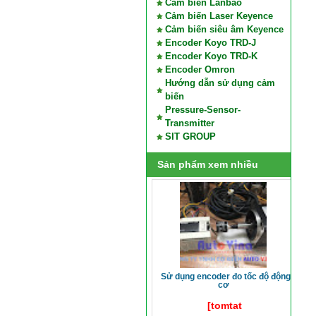
Cảm biến Lanbao
Cảm biến Laser Keyence
Cảm biến siêu âm Keyence
Encoder Koyo TRD-J
Encoder Koyo TRD-K
Encoder Omron
Hướng dẫn sử dụng cảm
biến
Pressure-Sensor-
Transmitter
SIT GROUP
Sản phẩm xem nhiều
sử dụng encoder đo tốc độ động
cơ
[tomtat