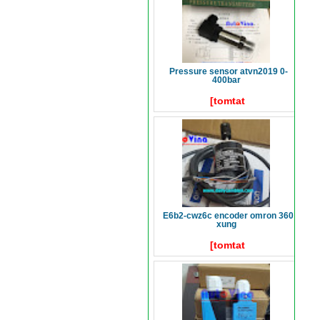
pressure sensor atvn2019 0-
400bar
[tomtat
e6b2-cwz6c encoder omron 360
xung
[tomtat