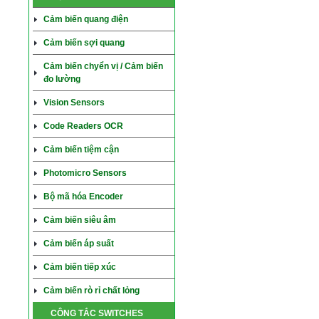
Cảm biến quang điện
Cảm biến sợi quang
Cảm biến chyển vị / Cảm biến
đo lường
Vision Sensors
Code Readers OCR
Cảm biến tiệm cận
Photomicro Sensors
Bộ mã hóa Encoder
Cảm biến siêu âm
Cảm biến áp suất
Cảm biến tiếp xúc
Cảm biến rò rỉ chất lỏng
CÔNG TẮC SWITCHES