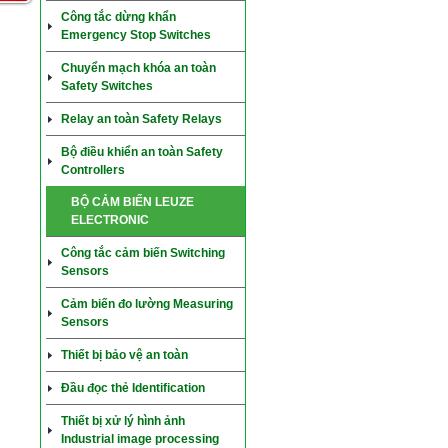
Công tắc dừng khẩn
Emergency Stop Switches
Chuyển mạch khóa an toàn
Safety Switches
Relay an toàn Safety Relays
Bộ điều khiển an toàn Safety
Controllers
BỘ CẢM BIẾN LEUZE
ELECTRONIC
Công tắc cảm biến Switching
Sensors
Cảm biến đo lường Measuring
Sensors
Thiết bị bảo vệ an toàn
Đầu đọc thẻ Identification
Thiết bị xử lý hình ảnh
Industrial image processing