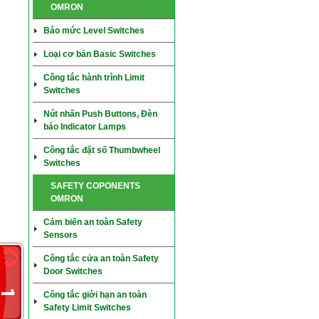
OMRON
Báo mức Level Switches
Loại cơ bản Basic Switches
Công tắc hành trình Limit
Switches
Nút nhấn Push Buttons, Đèn
báo Indicator Lamps
Công tắc đặt số Thumbwheel
Switches
SAFETY COPONENTS
OMRON
Cảm biến an toàn Safety
Sensors
Công tắc cửa an toàn Safety
Door Switches
Công tắc giới hạn an toàn
Safety Limit Switches