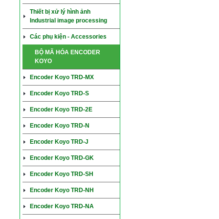
Thiết bị xử lý hình ảnh
Industrial image processing
Các phụ kiện - Accessories
BỘ MÃ HÓA ENCODER
KOYO
Encoder Koyo TRD-MX
Encoder Koyo TRD-S
Encoder Koyo TRD-2E
Encoder Koyo TRD-N
Encoder Koyo TRD-J
Encoder Koyo TRD-GK
Encoder Koyo TRD-SH
Encoder Koyo TRD-NH
Encoder Koyo TRD-NA