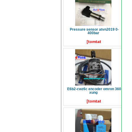
pressure sensor atvn2019 0-
400bar
[tomtat
e6b2-cwz6c encoder omron 360
xung
[tomtat