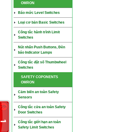
OMRON
Báo mức Level Switches
Loại cơ bản Basic Switches
Công tắc hành trình Limit
Switches
Nút nhấn Push Buttons, Đèn
báo Indicator Lamps
Công tắc đặt số Thumbwheel
Switches
SAFETY COPONENTS
OMRON
Cảm biến an toàn Safety
Sensors
Công tắc cửa an toàn Safety
Door Switches
Công tắc giới hạn an toàn
Safety Limit Switches