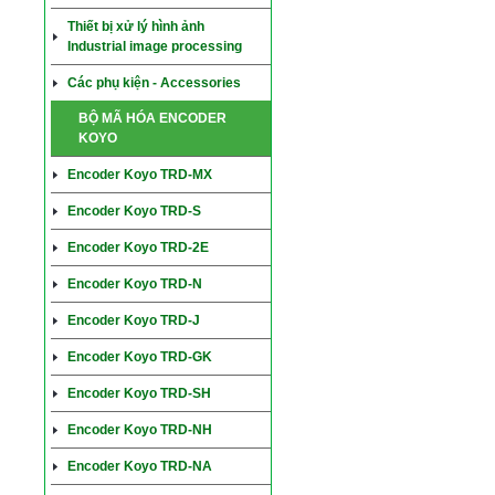
Thiết bị xử lý hình ảnh
Industrial image processing
Các phụ kiện - Accessories
BỘ MÃ HÓA ENCODER
KOYO
Encoder Koyo TRD-MX
Encoder Koyo TRD-S
Encoder Koyo TRD-2E
Encoder Koyo TRD-N
Encoder Koyo TRD-J
Encoder Koyo TRD-GK
Encoder Koyo TRD-SH
Encoder Koyo TRD-NH
Encoder Koyo TRD-NA