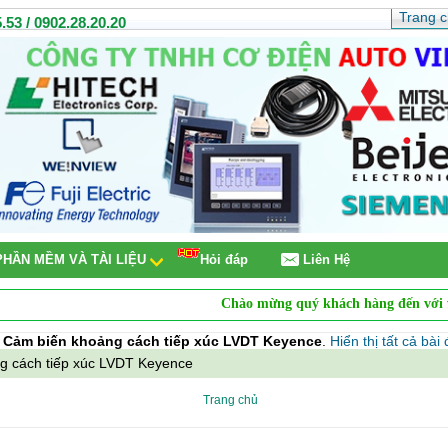
Trang 
.53 / 0902.28.20.20
PHẦN MỀM VÀ TÀI LIỆU
Hỏi đáp
Liên Hệ
Chào mừng quý khách hàng đến với webs
n
Cảm biến khoảng cách tiếp xúc LVDT Keyence
.
Hiển thị tất cả bài
g cách tiếp xúc LVDT Keyence
Trang chủ