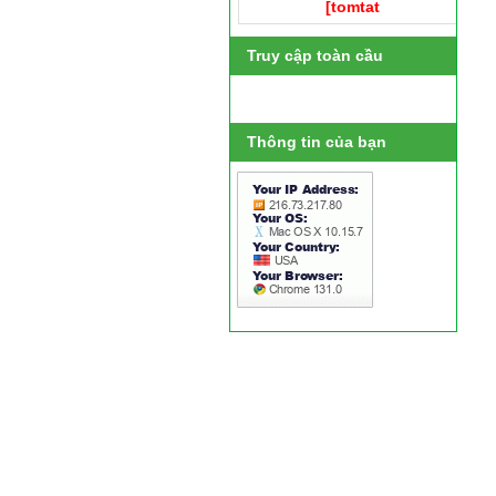
[tomtat
Truy cập toàn cầu
Thông tin của bạn