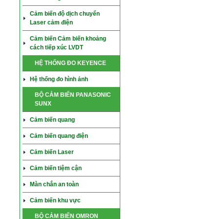
Cảm biến độ dịch chuyển
Laser cảm điện
Cảm biến Cảm biến khoảng
cách tiếp xúc LVDT
HỆ THỐNG ĐO KEYENCE
Hệ thống đo hình ảnh
BỘ CẢM BIẾN PANASONIC
SUNX
Cảm biến quang
Cảm biến quang điện
Cảm biến Laser
Cảm biến tiệm cận
Màn chắn an toàn
Cảm biến khu vực
BỘ CẢM BIẾN OMRON