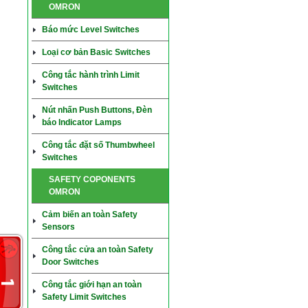
OMRON
Báo mức Level Switches
Loại cơ bản Basic Switches
Công tắc hành trình Limit
Switches
Nút nhấn Push Buttons, Đèn
báo Indicator Lamps
Công tắc đặt số Thumbwheel
Switches
SAFETY COPONENTS
OMRON
Cảm biến an toàn Safety
Sensors
Công tắc cửa an toàn Safety
Door Switches
Công tắc giới hạn an toàn
Safety Limit Switches