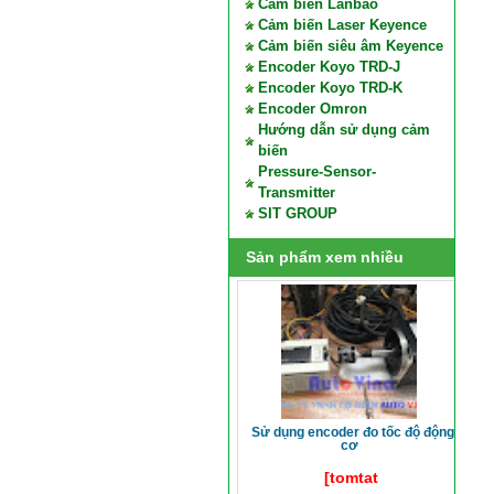
Cảm biến Lanbao
Cảm biến Laser Keyence
Cảm biến siêu âm Keyence
Encoder Koyo TRD-J
Encoder Koyo TRD-K
Encoder Omron
Hướng dẫn sử dụng cảm
biến
Pressure-Sensor-
Transmitter
SIT GROUP
Sản phẩm xem nhiều
sử dụng encoder đo tốc độ động
cơ
[tomtat