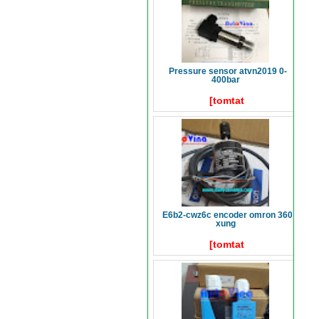
pressure sensor atvn2019 0-
400bar
[tomtat
e6b2-cwz6c encoder omron 360
xung
[tomtat