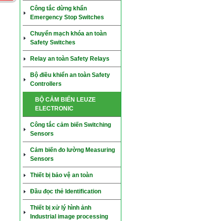
Công tắc dừng khẩn
Emergency Stop Switches
Chuyển mạch khóa an toàn
Safety Switches
Relay an toàn Safety Relays
Bộ điều khiển an toàn Safety
Controllers
BỘ CẢM BIẾN LEUZE
ELECTRONIC
Công tắc cảm biến Switching
Sensors
Cảm biến đo lường Measuring
Sensors
Thiết bị bảo vệ an toàn
Đầu đọc thẻ Identification
Thiết bị xử lý hình ảnh
Industrial image processing