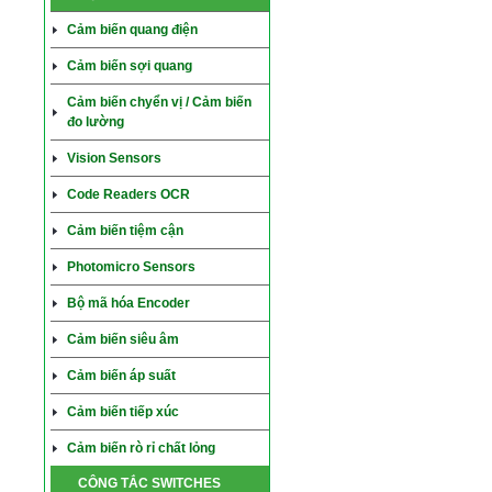
Cảm biến quang điện
Cảm biến sợi quang
Cảm biến chyển vị / Cảm biến
đo lường
Vision Sensors
Code Readers OCR
Cảm biến tiệm cận
Photomicro Sensors
Bộ mã hóa Encoder
Cảm biến siêu âm
Cảm biến áp suất
Cảm biến tiếp xúc
Cảm biến rò rỉ chất lỏng
CÔNG TẮC SWITCHES