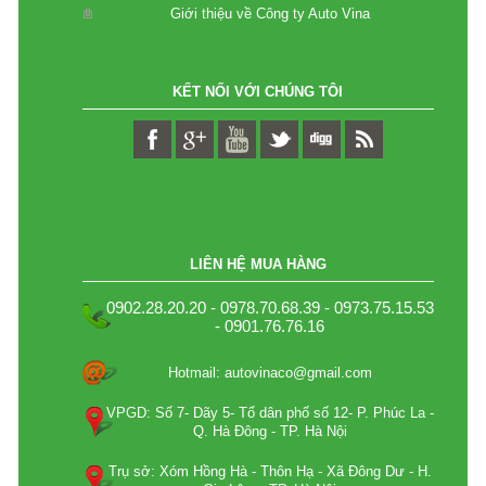
Giới thiệu về Công ty Auto Vina
KẾT NỐI VỚI CHÚNG TÔI
LIÊN HỆ MUA HÀNG
0902.28.20.20 - 0978.70.68.39 - 0973.75.15.53
- 0901.76.76.16
Hotmail: autovinaco@gmail.com
VPGD: Số 7- Dãy 5- Tổ dân phố số 12- P. Phúc La -
Q. Hà Đông - TP. Hà Nội
Trụ sở: Xóm Hồng Hà - Thôn Hạ - Xã Đông Dư - H.