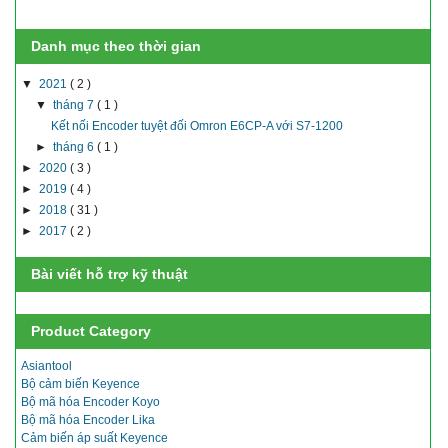
Danh mục theo thời gian
▼
2021
( 2 )
▼
tháng 7
( 1 )
Kết nối Encoder tuyệt đối Omron E6CP-A với S7-1200
►
tháng 6
( 1 )
►
2020
( 3 )
►
2019
( 4 )
►
2018
( 31 )
►
2017
( 2 )
Bài viết hỗ trợ kỹ thuật
Product Category
Asiantool
Bộ cảm biến Keyence
Bộ mã hóa Encoder Koyo
Bộ mã hóa Encoder Lika
Cảm biến áp suất Keyence