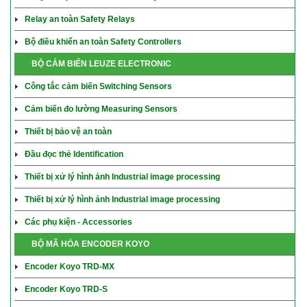
Relay an toàn Safety Relays
Bộ điều khiển an toàn Safety Controllers
BỘ CẢM BIẾN LEUZE ELECTRONIC
Công tắc cảm biến Switching Sensors
Cảm biến đo lường Measuring Sensors
Thiết bị bảo vệ an toàn
Đầu đọc thẻ Identification
Thiết bị xử lý hình ảnh Industrial image processing
Thiết bị xử lý hình ảnh Industrial image processing
Các phụ kiện - Accessories
BỘ MÃ HÓA ENCODER KOYO
Encoder Koyo TRD-MX
Encoder Koyo TRD-S