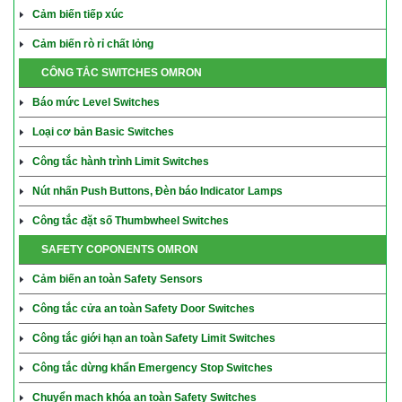
Cảm biến tiếp xúc
Cảm biến rò rỉ chất lỏng
CÔNG TẮC SWITCHES OMRON
Báo mức Level Switches
Loại cơ bản Basic Switches
Công tắc hành trình Limit Switches
Nút nhấn Push Buttons, Đèn báo Indicator Lamps
Công tắc đặt số Thumbwheel Switches
SAFETY COPONENTS OMRON
Cảm biến an toàn Safety Sensors
Công tắc cửa an toàn Safety Door Switches
Công tắc giới hạn an toàn Safety Limit Switches
Công tắc dừng khẩn Emergency Stop Switches
Chuyển mạch khóa an toàn Safety Switches